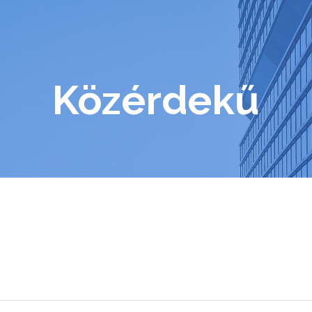
Közérdekű