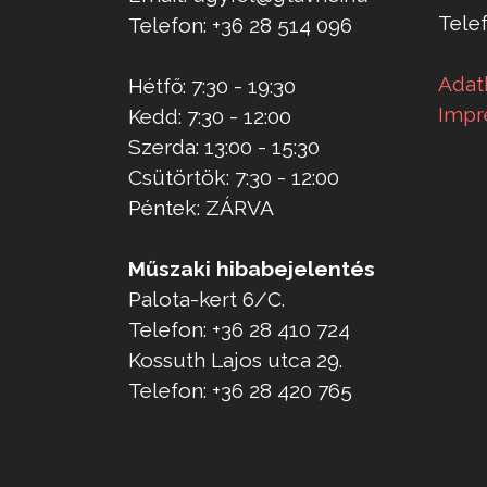
Telef
Telefon: +36 28 514 096
Adat
Hétfő: 7:30 - 19:30
Impr
Kedd: 7:30 - 12:00
Szerda: 13:00 - 15:30
Csütörtök: 7:30 - 12:00
Péntek: ZÁRVA
Műszaki hibabejelentés
Palota-kert 6/C.
Telefon: +36 28 410 724
Kossuth Lajos utca 29.
Telefon: +36 28 420 765