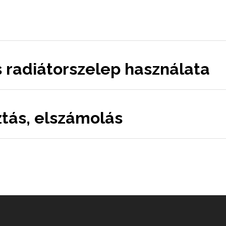
 radiátorszelep használata
tás, elszámolás