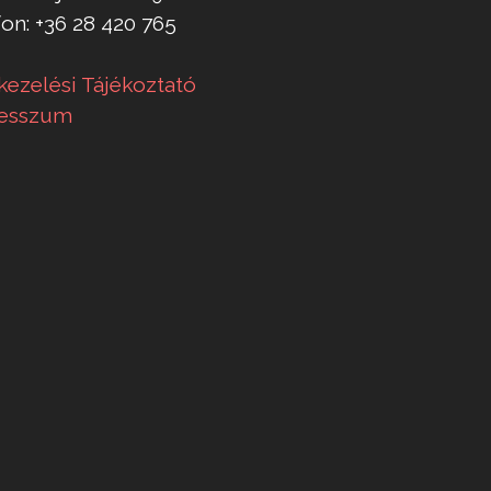
on: +36 28 420 765
kezelési Tájékoztató
esszum